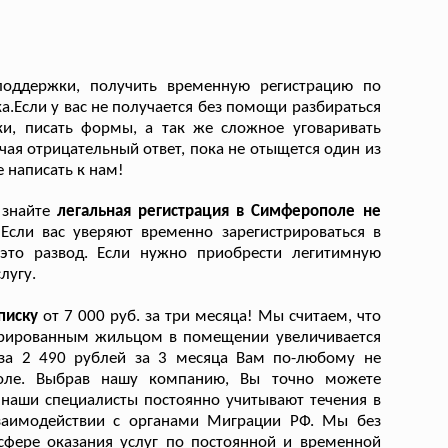
поддержки, получить временную регистрацию по
.Если у вас не получается без помощи разбираться
вки, писать формы, а так же сложное уговаривать
чая отрицательный ответ, пока не отыщется один из
 написать к нам!
, знайте
легальная регистрация в Симферополе не
.
Если вас уверяют временно зарегистрироваться в
это развод. Если нужно приобрести легитимную
лугу.
описку
от 7 000 руб. за три месяца! Мы считаем, что
стрированным жильцом в помещении увеличивается
 за 2 490 рублей за 3 месяца Вам по-любому не
оле. Выбрав нашу компанию, Вы точно можете
 наши специалисты постоянно учитывают течения в
заимодействии с органами Миграции РФ. Мы без
сфере оказания услуг по постоянной и временной