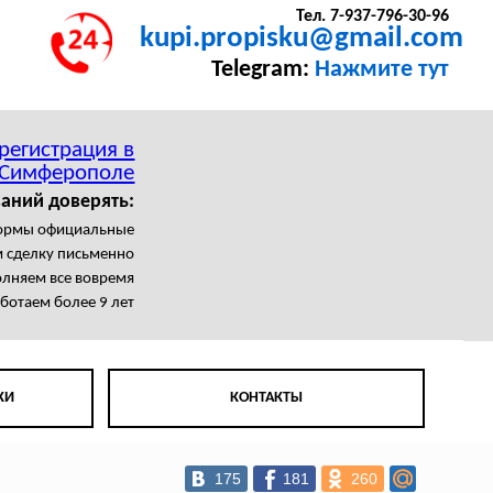
Тел. 7-937-796-30-96
kupi.propisku@gmail.com
Telegram:
Нажмите тут
регистрация в
Симферополе
аний доверять:
формы официальные
 сделку письменно
лняем все вовремя
ботаем более 9 лет
КИ
КОНТАКТЫ
175
181
260