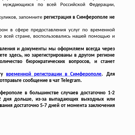
 нуждающихся по всей Российской Федерации,
жуликов, запомните
регистрация в Симферополе не
ром в сфере предоставления услуг по временной
о всей стране, воспользовались нашей помощью и
аявления и документы мы оформляем всегда через
те здесь, но зарегистрированы в другом регионе
личество бюрократических вопросов, и станет
угу
временной регистрации в Симферополе
. Для
тправьте сообщение в чат Telegram.
ферополе в большинстве случаев достаточно 1-2
-2 дня дольше, из-за выпадающих выходных или
вания достаточно 5-7 дней от момента заключения